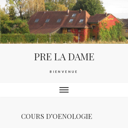
Skip
to
content
PRE LA DAME
BIENVENUE
COURS D’OENOLOGIE