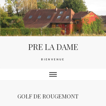
Skip
to
content
PRE LA DAME
BIENVENUE
GOLF DE ROUGEMONT