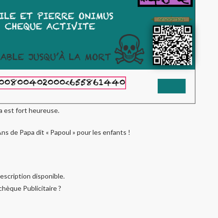
a est fort heureuse.
s de Papa dit « Papoul » pour les enfants !
chèque Publicitaire ?