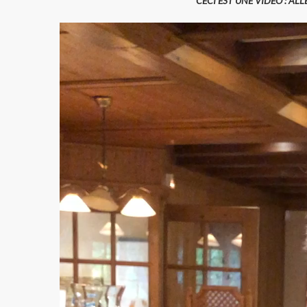
CECI EST UNE VIDEO : AL