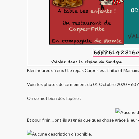
Bien heureux à eux ! Le repas Carpes est finito et Mamam
Voici les photos de ce moment du 01 Octobre 2020 – 60 An
On se met bien dès l’apéro :
Et pour finir … ont-ils gagnés quelques chose grâce à leur 