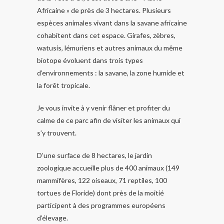
Africaine » de près de 3 hectares. Plusieurs
espèces animales vivant dans la savane africaine
cohabitent dans cet espace. Girafes, zèbres,
watusis, lémuriens et autres animaux du même
biotope évoluent dans trois types
d’environnements : la savane, la zone humide et
la forêt tropicale.
Je vous invite à y venir flâner et profiter du
calme de ce parc afin de visiter les animaux qui
s’y trouvent.
D’une surface de 8 hectares, le jardin
zoologique accueille plus de 400 animaux (149
mammifères, 122 oiseaux, 71 reptiles, 100
tortues de Floride) dont près de la moitié
participent à des programmes européens
d’élevage.