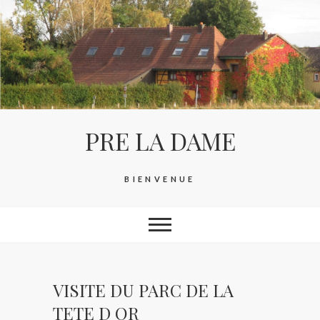
Skip
to
content
PRE LA DAME
BIENVENUE
VISITE DU PARC DE LA
TETE D OR