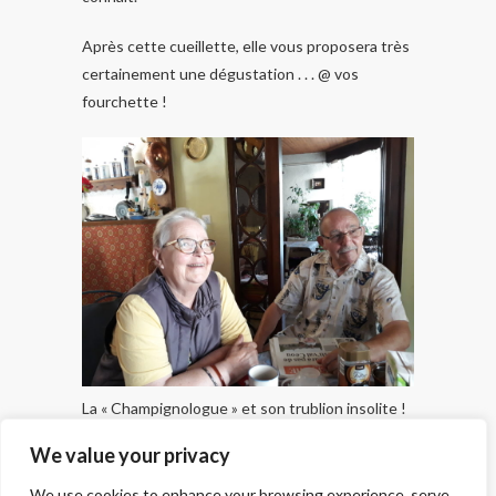
Après cette cueillette, elle vous proposera très
certainement une dégustation . . . @ vos
fourchette !
La « Champignologue » et son trublion insolite !
We value your privacy
We use cookies to enhance your browsing experience, serve