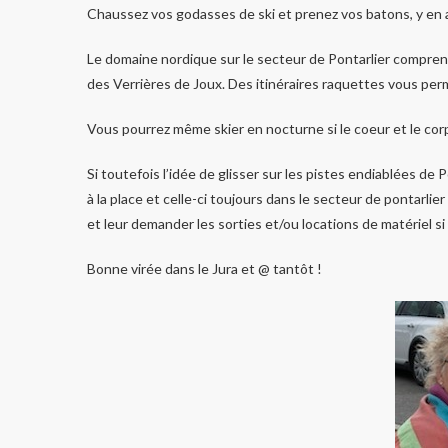
Chaussez vos godasses de ski et prenez vos batons, y en au
Le domaine nordique sur le secteur de Pontarlier compren
des Verrières de Joux. Des itinéraires raquettes vous per
Vous pourrez même skier en nocturne si le coeur et le corp
Si toutefois l’idée de glisser sur les pistes endiablées de 
à la place et celle-ci toujours dans le secteur de pontarlier
et leur demander les sorties et/ou locations de matériel si
Bonne virée dans le Jura et @ tantôt !