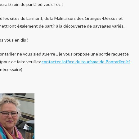
ra b’soin de par là où vous irez !
d les sites du Larmont, de la Malmaison, des Granges-Dessus et
mettront également de partir à la découverte de paysages variés.
s vous en dis !
Pontarlier ne vous sied guerre .. je vous propose une sortie raquette
 (pour ce faire veuillez
contacter l’office du tourisme de Pontarlier ici
 nécessaire)