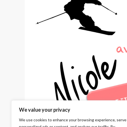
We value your privacy
We use cookies to enhance your browsing experience, serve
personalized ads or content, and analyze our traffic. By