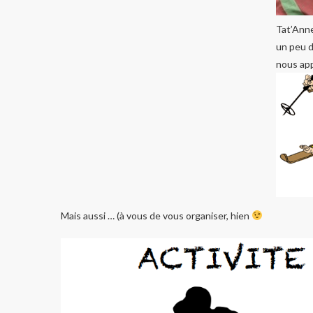
Tat’Anne 
un peu d
nous app
Mais aussi … (à vous de vous organiser, hien